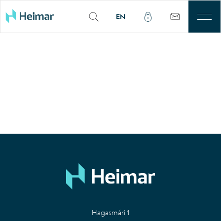
EN
Til leigu
Þjónusta
Sjálfbærni
Kjarnasvæði
Fjárfestar
Um okkur
Mínar síður
Hagasmári 1