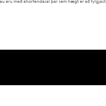
au eru með áhorfendasal þar sem hægt er að fylgjas