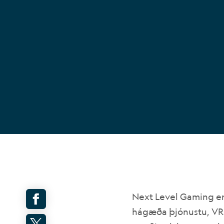
Next Level Gaming er r
hágæða þjónustu, VR 