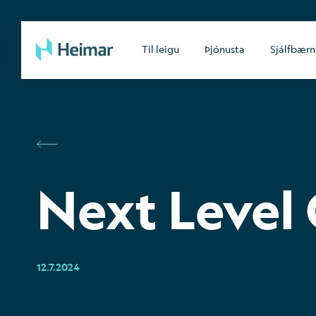
Til leigu
Þjónusta
Sjálfbærn
Next Level
12.7.2024