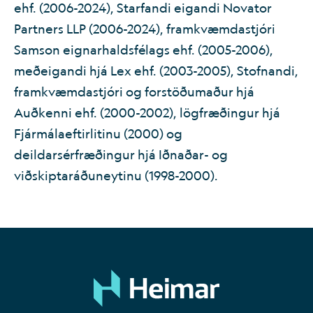
ehf. (2006-2024), Starfandi eigandi Novator
Partners LLP (2006-2024), framkvæmdastjóri
Samson eignarhaldsfélags ehf. (2005-2006),
meðeigandi hjá Lex ehf. (2003-2005), Stofnandi,
framkvæmdastjóri og forstöðumaður hjá
Auðkenni ehf. (2000-2002), lögfræðingur hjá
Fjármálaeftirlitinu (2000) og
deildarsérfræðingur hjá Iðnaðar- og
viðskiptaráðuneytinu (1998-2000).