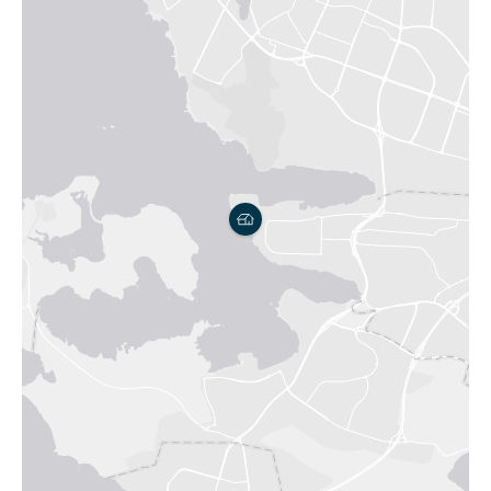
IS
EN