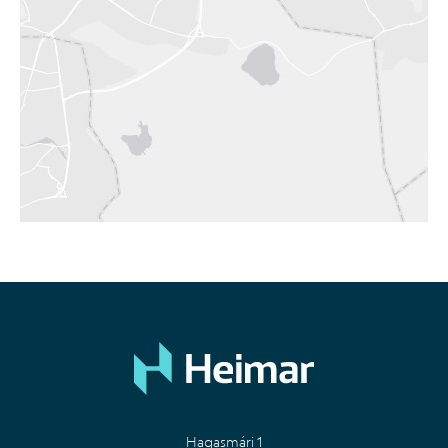
Hagasmári 1