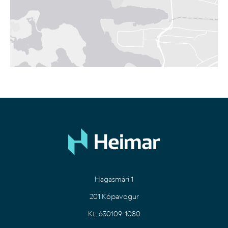
Hagasmári 1
201 Kópavogur
Kt. 630109-1080