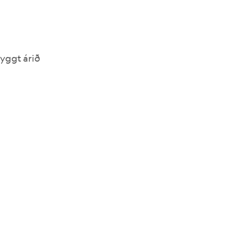
yggt árið