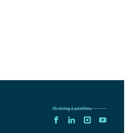
Skráning á póstlista